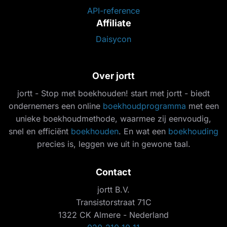
API-reference
Affiliate
Daisycon
Over jortt
jortt - Stop met boekhouden! start met jortt - biedt
ondernemers een online
boekhoudprogramma
met een
unieke boekhoudmethode, waarmee zij eenvoudig,
snel en efficiënt
boekhouden
. En wat een
boekhouding
precies is, leggen we uit in gewone taal.
Contact
jortt B.V.
Transistorstraat 71C
1322 CK Almere - Nederland