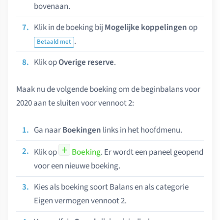
bovenaan.
Klik in de boeking bij
Mogelijke koppelingen
op
.
Betaald met
Klik op
Overige reserve
.
Maak nu de volgende boeking om de beginbalans voor
2020 aan te sluiten voor vennoot 2:
Ga naar
Boekingen
links in het hoofdmenu.
Klik op
Boeking
. Er wordt een paneel geopend
voor een nieuwe boeking.
Kies als boeking soort Balans en als categorie
Eigen vermogen vennoot 2.