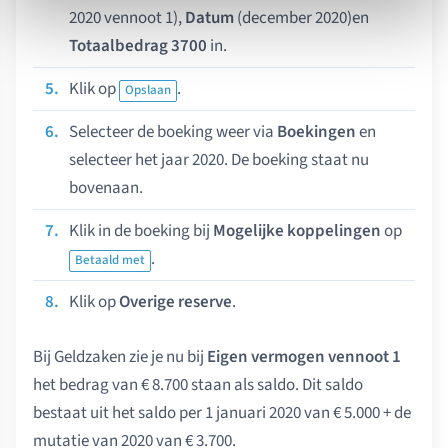
2020 vennoot 1),
Datum
(december 2020)en
Totaalbedrag 3700
in.
Klik op
.
Opslaan
Selecteer de boeking weer via
Boekingen
en
selecteer het jaar 2020. De boeking staat nu
bovenaan.
Klik in de boeking bij
Mogelijke koppelingen
op
.
Betaald met
Klik op
Overige reserve
.
Bij Geldzaken zie je nu bij
Eigen vermogen vennoot 1
het bedrag van € 8.700 staan als saldo. Dit saldo
bestaat uit het saldo per 1 januari 2020 van € 5.000 + de
mutatie van 2020 van € 3.700.