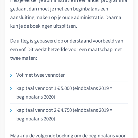
Heb je eerder je administratie in een ander programma
gedaan, dan moet je met een beginbalans een
aansluiting maken op je oude administratie. Daarna
kun je de boekingen uitsplitsen.
De uitleg is gebaseerd op onderstaand voorbeeld van
een vof. Dit werkt hetzelfde voor een maatschap met
twee maten:
Vof met twee vennoten
kapitaal vennoot 1 € 5.000 (eindbalans 2019 =
beginbalans 2020)
kapitaal vennoot 2 € 4.750 (eindbalans 2019 =
beginbalans 2020)
Maak nu de volgende boeking om de beginbalans voor