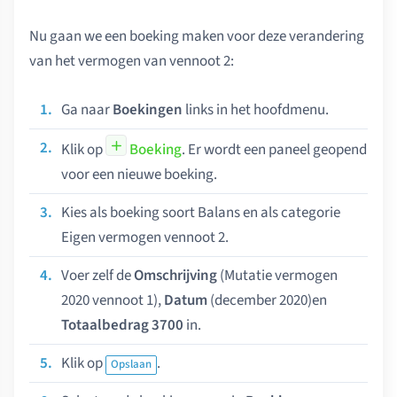
Nu gaan we een boeking maken voor deze verandering
van het vermogen van vennoot 2:
Ga naar
Boekingen
links in het hoofdmenu.
Klik op
Boeking
. Er wordt een paneel geopend
voor een nieuwe boeking.
Kies als boeking soort Balans en als categorie
Eigen vermogen vennoot 2.
Voer zelf de
Omschrijving
(Mutatie vermogen
2020 vennoot 1),
Datum
(december 2020)en
Totaalbedrag 3700
in.
Klik op
.
Opslaan