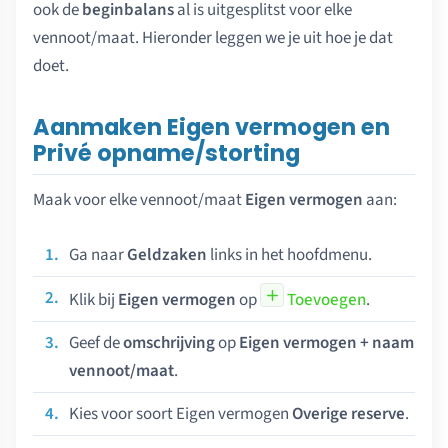
ook de
beginbalans
al is uitgesplitst voor elke
vennoot/maat. Hieronder leggen we je uit hoe je dat
doet.
Aanmaken Eigen vermogen en
Privé opname/storting
Maak voor elke vennoot/maat
Eigen vermogen
aan:
Ga naar
Geldzaken
links in het hoofdmenu.
Klik bij
Eigen vermogen
op
Toevoegen
.
Geef de
omschrijving
op
Eigen vermogen + naam
vennoot/maat
.
Kies voor soort Eigen vermogen
Overige reserve
.