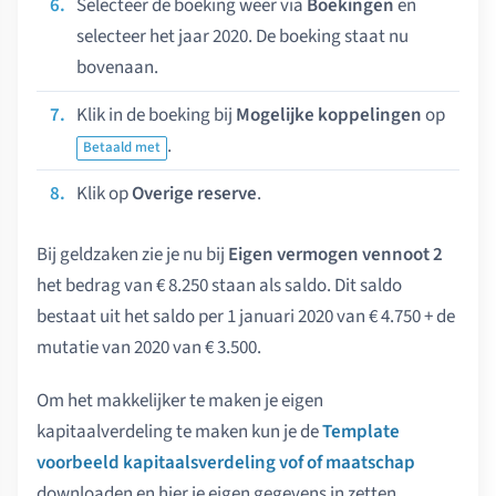
Selecteer de boeking weer via
Boekingen
en
selecteer het jaar 2020. De boeking staat nu
bovenaan.
Klik in de boeking bij
Mogelijke koppelingen
op
.
Betaald met
Klik op
Overige reserve
.
Bij geldzaken zie je nu bij
Eigen vermogen vennoot 2
het bedrag van € 8.250 staan als saldo. Dit saldo
bestaat uit het saldo per 1 januari 2020 van € 4.750 + de
mutatie van 2020 van € 3.500.
Om het makkelijker te maken je eigen
kapitaalverdeling te maken kun je de
Template
voorbeeld kapitaalsverdeling vof of maatschap
downloaden en hier je eigen gegevens in zetten.