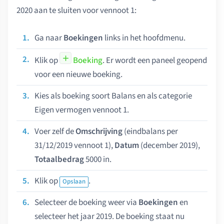
2020 aan te sluiten voor vennoot 1:
Ga naar
Boekingen
links in het hoofdmenu.
Klik op
Boeking
. Er wordt een paneel geopend
voor een nieuwe boeking.
Kies als boeking soort Balans en als categorie
Eigen vermogen vennoot 1.
Voer zelf de
Omschrijving
(eindbalans per
31/12/2019 vennoot 1),
Datum
(december 2019),
Totaalbedrag
5000 in.
Klik op
.
Opslaan
Selecteer de boeking weer via
Boekingen
en
selecteer het jaar 2019. De boeking staat nu