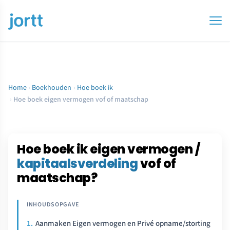
Home
›
Boekhouden
›
Hoe boek ik
›
Hoe boek eigen vermogen vof of maatschap
Hoe boek ik eigen vermogen /
kapitaalsverdeling
vof of
maatschap?
Aanmaken Eigen vermogen en Privé opname/storting