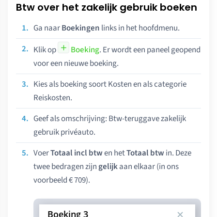
Btw over het zakelijk gebruik boeken
Ga naar
Boekingen
links in het hoofdmenu.
Klik op
Boeking
. Er wordt een paneel geopend
voor een nieuwe boeking.
Kies als boeking soort Kosten en als categorie
Reiskosten.
Geef als omschrijving: Btw-teruggave zakelijk
gebruik privéauto.
Voer
Totaal incl btw
en het
Totaal btw
in. Deze
twee bedragen zijn
gelijk
aan elkaar (in ons
voorbeeld € 709).
Boeking 3