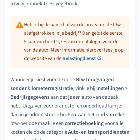
btw
bij rubriek 1d Privégebruik.
Heb je bij de aanschaf van de privéauto de btw
al afgetrokken in je bedrijf? Dan geldt de eerste
5 jaar van bezit 2,7% van de cataloguswaarde
van de auto. Meer informatie hierover lees je op
de website van de
Belastingdienst
.
Wanneer je kiest voor de optie
Btw terugvragen
zonder kilometerregistratie
, vink je bij
Instellingen
>
Bedrijfsgegevens
aan dat je een auto van de zaak
hebt. Uitgaven voor brandstof en onderhoud kun je
dan in je administratie boeken. Aan het eind van elke
btw-periode maak je een
correctieboeking
voor alle
kosten die op de categorie
Auto- en transportdiensten