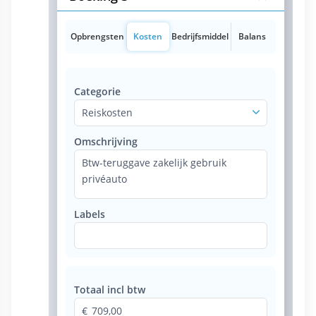
Opbrengsten
Kosten
Bedrijfsmiddel
Balans
Categorie
Reiskosten
Omschrijving
Btw-teruggave zakelijk gebruik
privéauto
Labels
Totaal incl btw
709,00