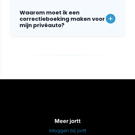
Waarom moet ik een
correctieboeking maken voor
mijn privéauto?
Meer jortt
Inloggen bij jortt