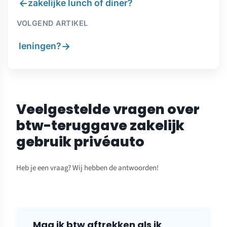
←
zakelijke lunch of diner?
VOLGEND ARTIKEL
→
leningen?
Veelgestelde vragen over
btw-teruggave zakelijk
gebruik privéauto
Heb je een vraag? Wij hebben de antwoorden!
Mag ik btw aftrekken als ik