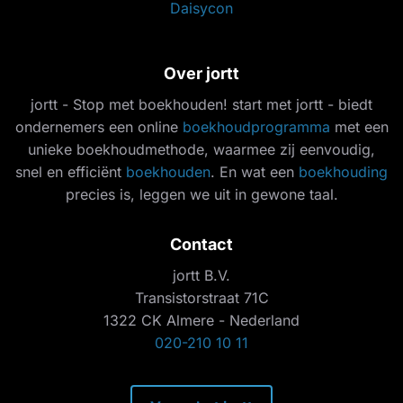
Daisycon
Over jortt
jortt - Stop met boekhouden! start met jortt - biedt
ondernemers een online
boekhoudprogramma
met een
unieke boekhoudmethode, waarmee zij eenvoudig,
snel en efficiënt
boekhouden
. En wat een
boekhouding
precies is, leggen we uit in gewone taal.
Contact
jortt B.V.
Transistorstraat 71C
1322 CK Almere - Nederland
020-210 10 11