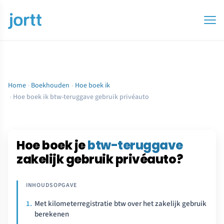
Home
›
Boekhouden
›
Hoe boek ik
›
Hoe boek ik btw-teruggave gebruik privéauto
Hoe boek je
btw-teruggave
zakelijk gebruik privéauto?
Met kilometerregistratie btw over het zakelijk gebruik
berekenen