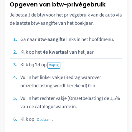
Opgeven van btw-privégebruik
Je betaalt de btw voor het privégebruik van de auto via
de laatste btw-aangifte van het boekjaar.
Ga naar
Btw-aangifte
links in het hoofdmenu.
Klik op het
4e kwartaal
van het jaar.
Klik bij
1d
op
.
Wijzig
Vul in het linker vakje (Bedrag waarover
omzetbelasting wordt berekend) 0 in.
Vul in het rechter vakje (Omzetbelasting) de 1,5%
van de cataloguswaarde in.
Klik op
.
Opslaan