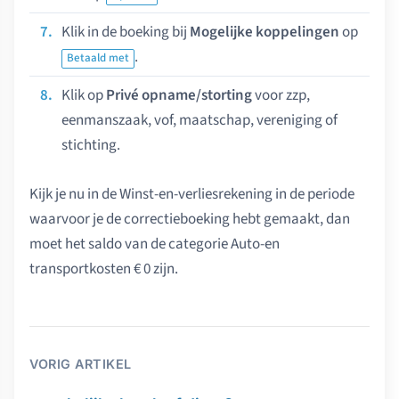
Klik in de boeking bij
Mogelijke koppelingen
op
.
Betaald met
Klik op
Privé opname/storting
voor zzp,
eenmanszaak, vof, maatschap, vereniging of
stichting.
Kijk je nu in de Winst-en-verliesrekening in de periode
waarvoor je de correctieboeking hebt gemaakt, dan
moet het saldo van de categorie Auto-en
transportkosten € 0 zijn.
VORIG ARTIKEL