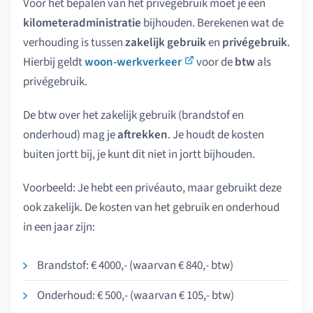
Voor het bepalen van het privégebruik moet je een
kilometeradministratie
bijhouden. Berekenen wat de
verhouding is tussen
zakelijk gebruik
en
privégebruik
.
Hierbij geldt
woon-werkverkeer
voor de
btw
als
privégebruik.
De btw over het zakelijk gebruik (brandstof en
onderhoud) mag je
aftrekken
. Je houdt de kosten
buiten jortt bij, je kunt dit niet in jortt bijhouden.
Voorbeeld: Je hebt een privéauto, maar gebruikt deze
ook zakelijk. De kosten van het gebruik en onderhoud
in een jaar zijn:
Brandstof: € 4000,- (waarvan € 840,- btw)
Onderhoud: € 500,- (waarvan € 105,- btw)